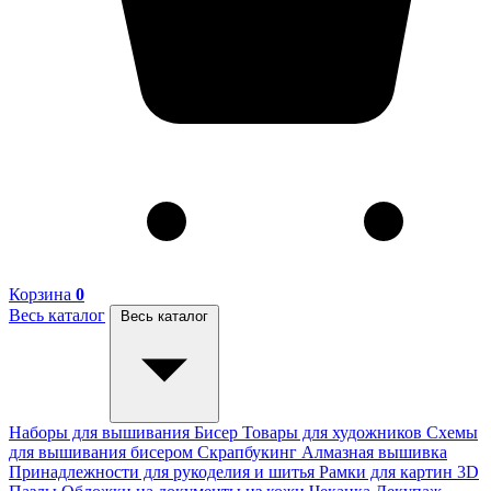
Корзина
0
Весь каталог
Весь каталог
Наборы для вышивания
Бисер
Товары для художников
Схемы
для вышивания бисером
Скрапбукинг
Алмазная вышивка
Принадлежности для рукоделия и шитья
Рамки для картин
3D