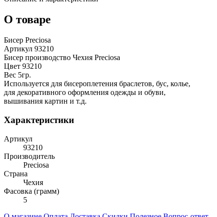
О товаре
Бисер Preciosa
Артикул 93210
Бисер производство Чехия Preciosa
Цвет 93210
Вес 5гр.
Используется для бисероплетения браслетов, бус, колье,
для декоративного оформления одежды и обуви,
вышивания картин и т.д.
Характеристики
Артикул
93210
Производитель
Preciosa
Страна
Чехия
Фасовка (грамм)
5
О магазине
Оплата
Доставка
Скидки
Полезное
Вопрос-ответ