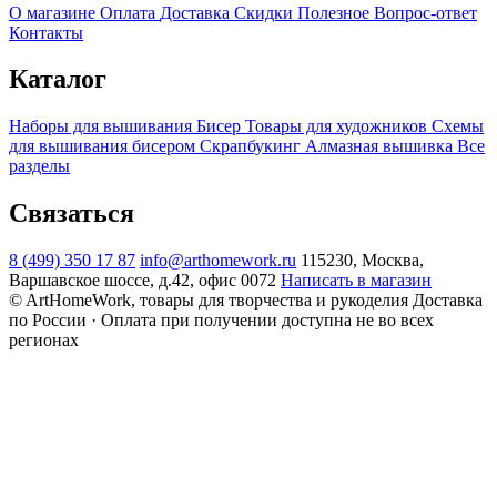
О магазине
Оплата
Доставка
Скидки
Полезное
Вопрос-ответ
Контакты
Каталог
Наборы для вышивания
Бисер
Товары для художников
Схемы
для вышивания бисером
Скрапбукинг
Алмазная вышивка
Все
разделы
Связаться
8 (499) 350 17 87
info@arthomework.ru
115230, Москва,
Варшавское шоссе, д.42, офис 0072
Написать в магазин
© ArtHomeWork, товары для творчества и рукоделия
Доставка
по России · Оплата при получении доступна не во всех
регионах