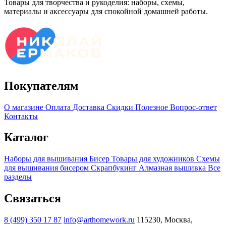
Товары для творчества и рукоделия: наборы, схемы,
материалы и аксессуары для спокойной домашней работы.
Покупателям
О магазине
Оплата
Доставка
Скидки
Полезное
Вопрос-ответ
Контакты
Каталог
Наборы для вышивания
Бисер
Товары для художников
Схемы
для вышивания бисером
Скрапбукинг
Алмазная вышивка
Все
разделы
Связаться
8 (499) 350 17 87
info@arthomework.ru
115230, Москва,