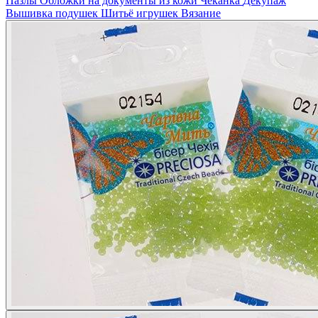
Пазлы
Обложки на документы из кожи
Чеканка
Декупаж
Вышивка подушек
Шитьё игрушек
Вязание