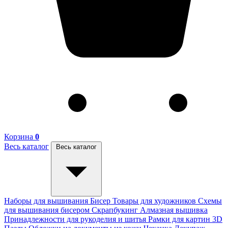
Корзина
0
Весь каталог
Весь каталог
Наборы для вышивания
Бисер
Товары для художников
Схемы
для вышивания бисером
Скрапбукинг
Алмазная вышивка
Принадлежности для рукоделия и шитья
Рамки для картин
3D