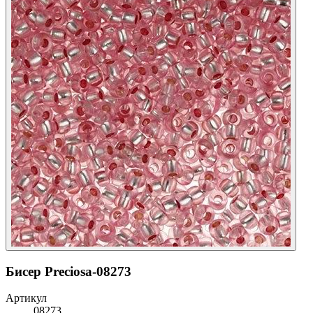
Бисер Preciosa-08273
Артикул
08273