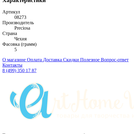
Характеристики
Артикул
08273
Производитель
Preciosa
Страна
Чехия
Фасовка (грамм)
5
О магазине
Оплата
Доставка
Скидки
Полезное
Вопрос-ответ
Контакты
8 (499) 350 17 87