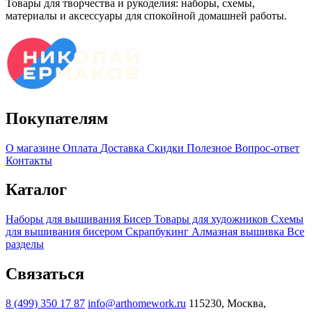
Товары для творчества и рукоделия: наборы, схемы,
материалы и аксессуары для спокойной домашней работы.
Покупателям
О магазине
Оплата
Доставка
Скидки
Полезное
Вопрос-ответ
Контакты
Каталог
Наборы для вышивания
Бисер
Товары для художников
Схемы
для вышивания бисером
Скрапбукинг
Алмазная вышивка
Все
разделы
Связаться
8 (499) 350 17 87
info@arthomework.ru
115230, Москва,