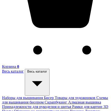
Корзина
0
Весь каталог
Весь каталог
Наборы для вышивания
Бисер
Товары для художников
Схемы
для вышивания бисером
Скрапбукинг
Алмазная вышивка
Принадлежности для рукоделия и шитья
Рамки для картин
3D