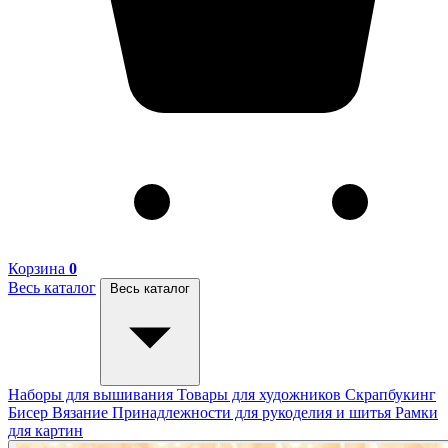
Корзина
0
Весь каталог
Весь каталог
Наборы для вышивания
Товары для художников
Скрапбукинг
Бисер
Вязание
Принадлежности для рукоделия и шитья
Рамки
для картин