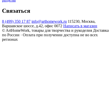
разделы
Связаться
8 (499) 350 17 87
info@arthomework.ru
115230, Москва,
Варшавское шоссе, д.42, офис 0072
Написать в магазин
© ArtHomeWork, товары для творчества и рукоделия
Доставка
по России · Оплата при получении доступна не во всех
регионах