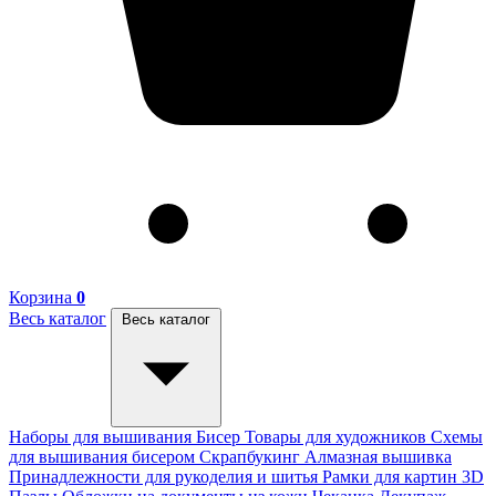
Корзина
0
Весь каталог
Весь каталог
Наборы для вышивания
Бисер
Товары для художников
Схемы
для вышивания бисером
Скрапбукинг
Алмазная вышивка
Принадлежности для рукоделия и шитья
Рамки для картин
3D