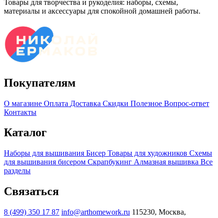
Товары для творчества и рукоделия: наборы, схемы,
материалы и аксессуары для спокойной домашней работы.
Покупателям
О магазине
Оплата
Доставка
Скидки
Полезное
Вопрос-ответ
Контакты
Каталог
Наборы для вышивания
Бисер
Товары для художников
Схемы
для вышивания бисером
Скрапбукинг
Алмазная вышивка
Все
разделы
Связаться
8 (499) 350 17 87
info@arthomework.ru
115230, Москва,