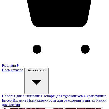
Корзина
0
Весь каталог
Весь каталог
Наборы для вышивания
Товары для художников
Скрапбукинг
Бисер
Вязание
Принадлежности для рукоделия и шитья
Рамки
для картин