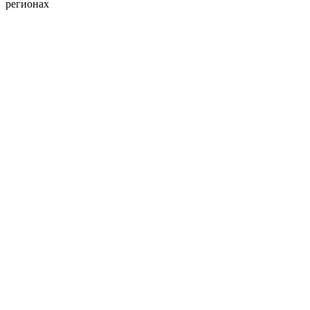
регионах