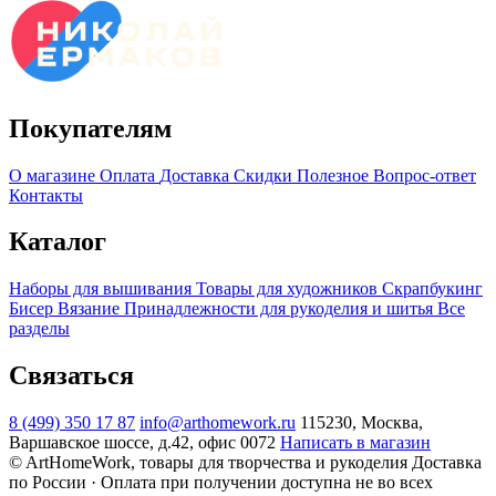
Покупателям
О магазине
Оплата
Доставка
Скидки
Полезное
Вопрос-ответ
Контакты
Каталог
Наборы для вышивания
Товары для художников
Скрапбукинг
Бисер
Вязание
Принадлежности для рукоделия и шитья
Все
разделы
Связаться
8 (499) 350 17 87
info@arthomework.ru
115230, Москва,
Варшавское шоссе, д.42, офис 0072
Написать в магазин
© ArtHomeWork, товары для творчества и рукоделия
Доставка
по России · Оплата при получении доступна не во всех