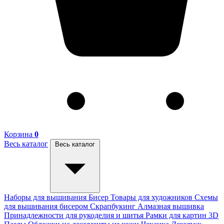
Корзина
0
Весь каталог
Весь каталог
Наборы для вышивания
Бисер
Товары для художников
Схемы
для вышивания бисером
Скрапбукинг
Алмазная вышивка
Принадлежности для рукоделия и шитья
Рамки для картин
3D