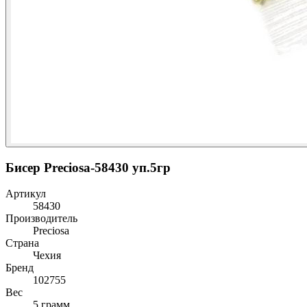
Бисер Preciosa-58430 уп.5гр
Артикул
58430
Производитель
Preciosa
Страна
Чехия
Бренд
102755
Вес
5 грамм