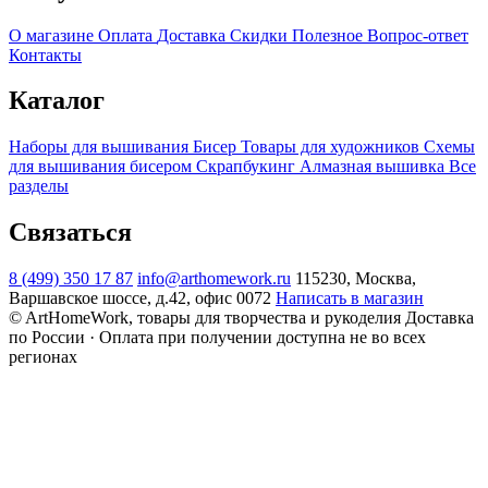
О магазине
Оплата
Доставка
Скидки
Полезное
Вопрос-ответ
Контакты
Каталог
Наборы для вышивания
Бисер
Товары для художников
Схемы
для вышивания бисером
Скрапбукинг
Алмазная вышивка
Все
разделы
Связаться
8 (499) 350 17 87
info@arthomework.ru
115230, Москва,
Варшавское шоссе, д.42, офис 0072
Написать в магазин
© ArtHomeWork, товары для творчества и рукоделия
Доставка
по России · Оплата при получении доступна не во всех
регионах