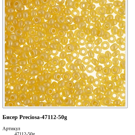
Бисер Preciosa-47112-50g
Артикул
47112-50g