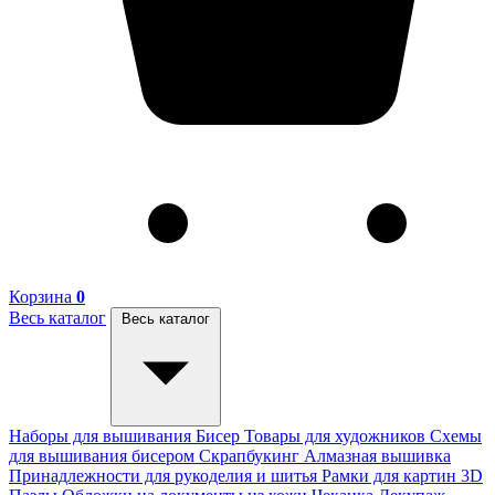
Корзина
0
Весь каталог
Весь каталог
Наборы для вышивания
Бисер
Товары для художников
Схемы
для вышивания бисером
Скрапбукинг
Алмазная вышивка
Принадлежности для рукоделия и шитья
Рамки для картин
3D