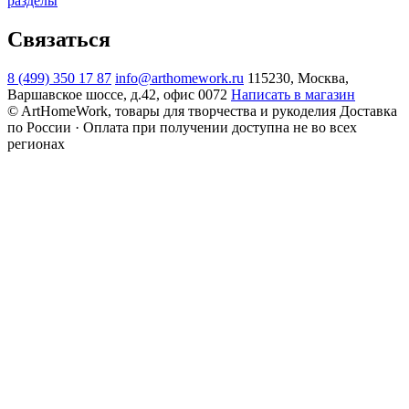
разделы
Связаться
8 (499) 350 17 87
info@arthomework.ru
115230, Москва,
Варшавское шоссе, д.42, офис 0072
Написать в магазин
© ArtHomeWork, товары для творчества и рукоделия
Доставка
по России · Оплата при получении доступна не во всех
регионах