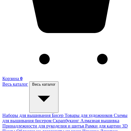
Корзина
0
Весь каталог
Весь каталог
Наборы для вышивания
Бисер
Товары для художников
Схемы
для вышивания бисером
Скрапбукинг
Алмазная вышивка
Принадлежности для рукоделия и шитья
Рамки для картин
3D