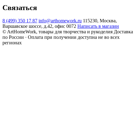
Связаться
8 (499) 350 17 87
info@arthomework.ru
115230, Москва,
Варшавское шоссе, д.42, офис 0072
Написать в магазин
© ArtHomeWork, товары для творчества и рукоделия
Доставка
по России · Оплата при получении доступна не во всех
регионах