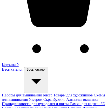
Корзина
0
Весь каталог
Весь каталог
Наборы для вышивания
Бисер
Товары для художников
Схемы
для вышивания бисером
Скрапбукинг
Алмазная вышивка
Принадлежности для рукоделия и шитья
Рамки для картин
3D