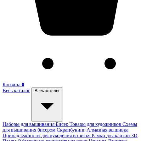
Корзина
0
Весь каталог
Весь каталог
Наборы для вышивания
Бисер
Товары для художников
Схемы
для вышивания бисером
Скрапбукинг
Алмазная вышивка
Принадлежности для рукоделия и шитья
Рамки для картин
3D