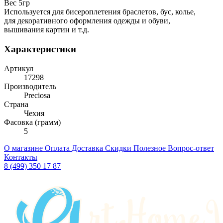
Вес 5гр
Используется для бисероплетения браслетов, бус, колье,
для декоративного оформления одежды и обуви,
вышивания картин и т.д.
Характеристики
Артикул
17298
Производитель
Preciosa
Страна
Чехия
Фасовка (грамм)
5
О магазине
Оплата
Доставка
Скидки
Полезное
Вопрос-ответ
Контакты
8 (499) 350 17 87