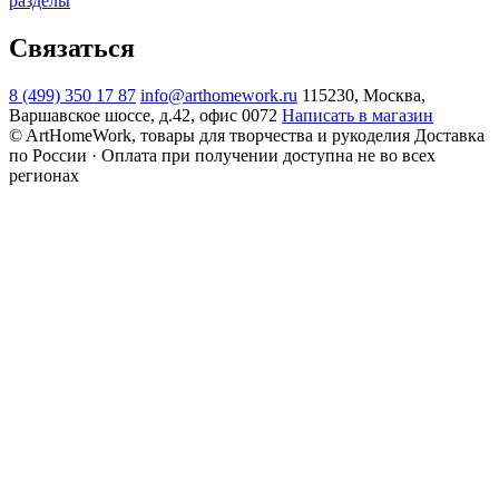
разделы
Связаться
8 (499) 350 17 87
info@arthomework.ru
115230, Москва,
Варшавское шоссе, д.42, офис 0072
Написать в магазин
© ArtHomeWork, товары для творчества и рукоделия
Доставка
по России · Оплата при получении доступна не во всех
регионах