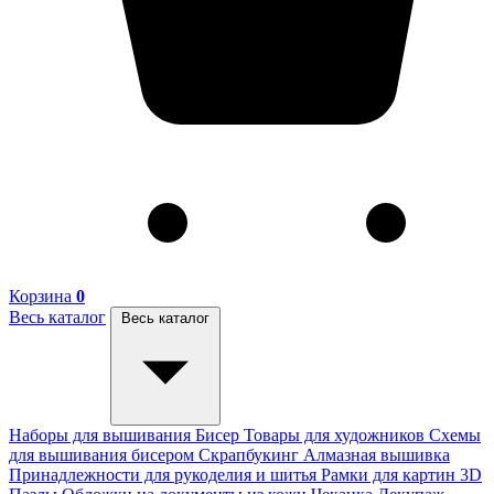
Корзина
0
Весь каталог
Весь каталог
Наборы для вышивания
Бисер
Товары для художников
Схемы
для вышивания бисером
Скрапбукинг
Алмазная вышивка
Принадлежности для рукоделия и шитья
Рамки для картин
3D