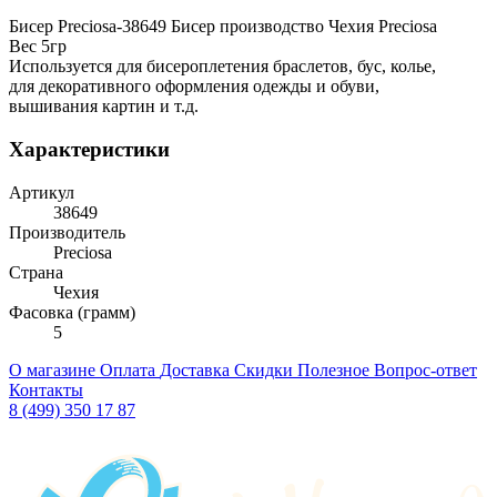
Бисер Preciosa-38649 Бисер производство Чехия Preciosa
Вес 5гр
Используется для бисероплетения браслетов, бус, колье,
для декоративного оформления одежды и обуви,
вышивания картин и т.д.
Характеристики
Артикул
38649
Производитель
Preciosa
Страна
Чехия
Фасовка (грамм)
5
О магазине
Оплата
Доставка
Скидки
Полезное
Вопрос-ответ
Контакты
8 (499) 350 17 87