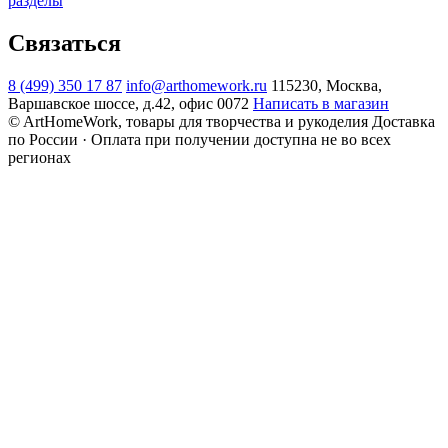
разделы
Связаться
8 (499) 350 17 87
info@arthomework.ru
115230, Москва,
Варшавское шоссе, д.42, офис 0072
Написать в магазин
© ArtHomeWork, товары для творчества и рукоделия
Доставка
по России · Оплата при получении доступна не во всех
регионах