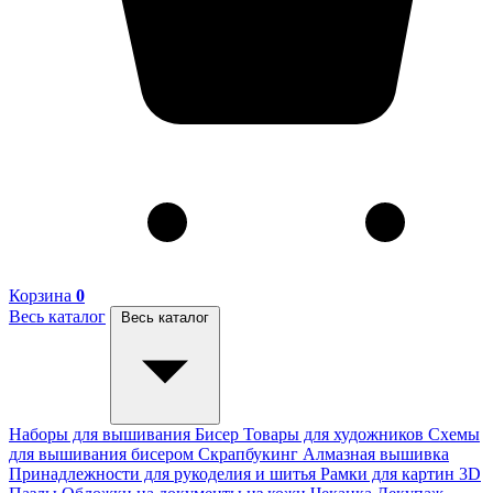
Корзина
0
Весь каталог
Весь каталог
Наборы для вышивания
Бисер
Товары для художников
Схемы
для вышивания бисером
Скрапбукинг
Алмазная вышивка
Принадлежности для рукоделия и шитья
Рамки для картин
3D