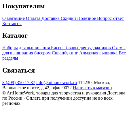
Покупателям
О магазине
Оплата
Доставка
Скидки
Полезное
Вопрос-ответ
Контакты
Каталог
Наборы для вышивания
Бисер
Товары для художников
Схемы
для вышивания бисером
Скрапбукинг
Алмазная вышивка
Все
разделы
Связаться
8 (499) 350 17 87
info@arthomework.ru
115230, Москва,
Варшавское шоссе, д.42, офис 0072
Написать в магазин
© ArtHomeWork, товары для творчества и рукоделия
Доставка
по России · Оплата при получении доступна не во всех
регионах