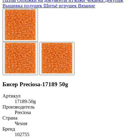
Пазлы
Обложки на документы из кожи
Чеканка
Декупаж
Вышивка подушек
Шитьё игрушек
Вязание
Бисер Preciosa-17189 50g
Артикул
17189-50g
Производитель
Preciosa
Страна
Чехия
Бренд
102755