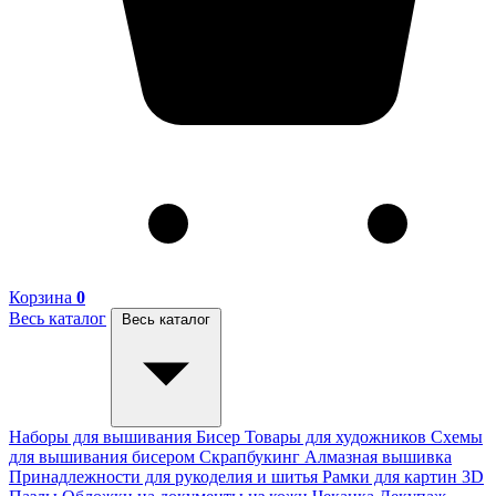
Корзина
0
Весь каталог
Весь каталог
Наборы для вышивания
Бисер
Товары для художников
Схемы
для вышивания бисером
Скрапбукинг
Алмазная вышивка
Принадлежности для рукоделия и шитья
Рамки для картин
3D