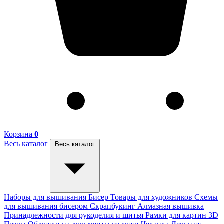
Корзина
0
Весь каталог
Весь каталог
Наборы для вышивания
Бисер
Товары для художников
Схемы
для вышивания бисером
Скрапбукинг
Алмазная вышивка
Принадлежности для рукоделия и шитья
Рамки для картин
3D