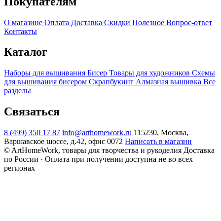
Покупателям
О магазине
Оплата
Доставка
Скидки
Полезное
Вопрос-ответ
Контакты
Каталог
Наборы для вышивания
Бисер
Товары для художников
Схемы
для вышивания бисером
Скрапбукинг
Алмазная вышивка
Все
разделы
Связаться
8 (499) 350 17 87
info@arthomework.ru
115230, Москва,
Варшавское шоссе, д.42, офис 0072
Написать в магазин
© ArtHomeWork, товары для творчества и рукоделия
Доставка
по России · Оплата при получении доступна не во всех
регионах