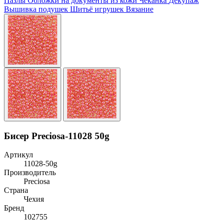
Пазлы
Обложки на документы из кожи
Чеканка
Декупаж
Вышивка подушек
Шитьё игрушек
Вязание
Бисер Preciosa-11028 50g
Артикул
11028-50g
Производитель
Preciosa
Страна
Чехия
Бренд
102755