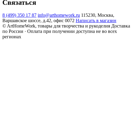
Связаться
8 (499) 350 17 87
info@arthomework.ru
115230, Москва,
Варшавское шоссе, д.42, офис 0072
Написать в магазин
© ArtHomeWork, товары для творчества и рукоделия
Доставка
по России · Оплата при получении доступна не во всех
регионах