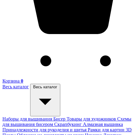
Корзина
0
Весь каталог
Весь каталог
Наборы для вышивания
Бисер
Товары для художников
Схемы
для вышивания бисером
Скрапбукинг
Алмазная вышивка
Принадлежности для рукоделия и шитья
Рамки для картин
3D