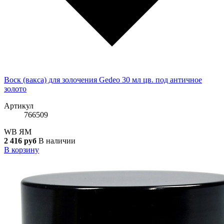
Воск (вакса) для золочения Gedeo 30 мл цв. под античное
золото
Артикул
766509
WB
ЯМ
2 416 руб
В наличии
В корзину