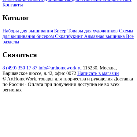
Контакты
Каталог
Наборы для вышивания
Бисер
Товары для художников
Схемы
для вышивания бисером
Скрапбукинг
Алмазная вышивка
Все
разделы
Связаться
8 (499) 350 17 87
info@arthomework.ru
115230, Москва,
Варшавское шоссе, д.42, офис 0072
Написать в магазин
© ArtHomeWork, товары для творчества и рукоделия
Доставка
по России · Оплата при получении доступна не во всех
регионах