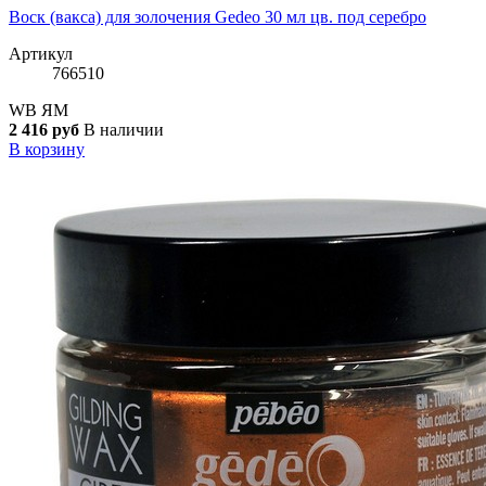
Воск (вакса) для золочения Gedeo 30 мл цв. под серебро
Артикул
766510
WB
ЯМ
2 416 руб
В наличии
В корзину