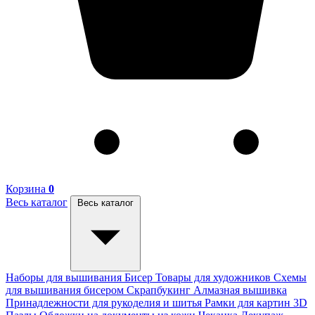
Корзина
0
Весь каталог
Весь каталог
Наборы для вышивания
Бисер
Товары для художников
Схемы
для вышивания бисером
Скрапбукинг
Алмазная вышивка
Принадлежности для рукоделия и шитья
Рамки для картин
3D