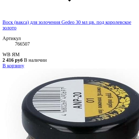
Воск (вакса) для золочения Gedeo 30 мл цв. под королевское
золото
Артикул
766507
WB
ЯМ
2 416 руб
В наличии
В корзину