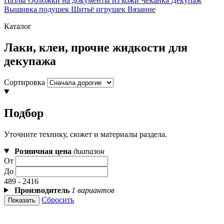
Пазлы
Обложки на документы из кожи
Чеканка
Декупаж
Вышивка подушек
Шитьё игрушек
Вязание
Каталог
Лаки, клеи, прочие жидкости для
декупажа
Сортировка
Подбор
Уточните технику, сюжет и материалы раздела.
Розничная цена
диапазон
От
До
489 - 2416
Производитель
1 вариантов
Сбросить
Показать