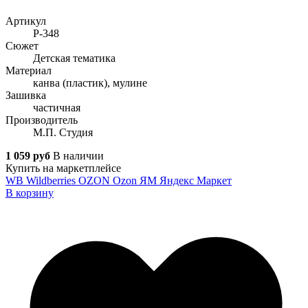
Артикул
Р-348
Сюжет
Детская тематика
Материал
канва (пластик), мулине
Зашивка
частичная
Производитель
М.П. Студия
1 059 руб
В наличии
Купить на маркетплейсе
WB
Wildberries
OZON
Ozon
ЯМ
Яндекс Маркет
В корзину