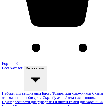
Корзина
0
Весь каталог
Весь каталог
Наборы для вышивания
Бисер
Товары для художников
Схемы
для вышивания бисером
Скрапбукинг
Алмазная вышивка
Принадлежности для рукоделия и шитья
Рамки для картин
3D