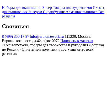
Наборы для вышивания
Бисер
Товары для художников
Схемы
для вышивания бисером
Скрапбукинг
Алмазная вышивка
Все
разделы
Связаться
8 (499) 350 17 87
info@arthomework.ru
115230, Москва,
Варшавское шоссе, д.42, офис 0072
Написать в магазин
© ArtHomeWork, товары для творчества и рукоделия
Доставка
по России · Оплата при получении доступна не во всех
регионах