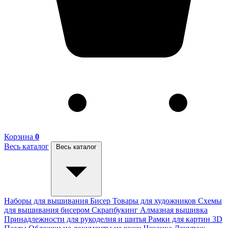
Корзина
0
Весь каталог
Весь каталог
Наборы для вышивания
Бисер
Товары для художников
Схемы
для вышивания бисером
Скрапбукинг
Алмазная вышивка
Принадлежности для рукоделия и шитья
Рамки для картин
3D