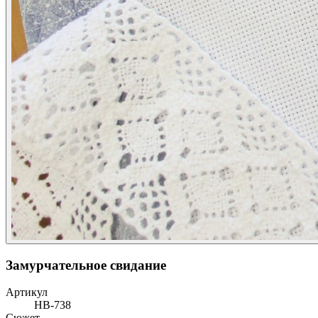
Замурчательное свидание
Артикул
НВ-738
Сюжет