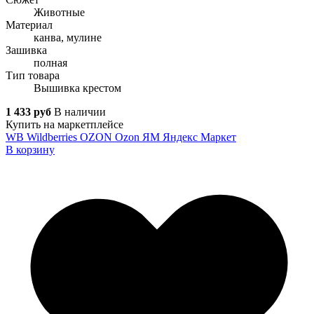
Животные
Материал
канва, мулине
Зашивка
полная
Тип товара
Вышивка крестом
1 433 руб
В наличии
Купить на маркетплейсе
WB
Wildberries
OZON
Ozon
ЯМ
Яндекс Маркет
В корзину