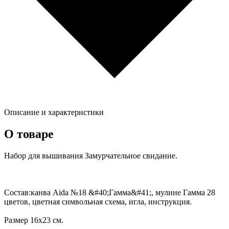
Описание и характеристики
О товаре
Набор для вышивания Замурчательное свидание.
Состав:канва Aida №18 &#40;Гамма&#41;, мулине Гамма 28
цветов, цветная символьная схема, игла, инструкция.
Размер 16х23 см.