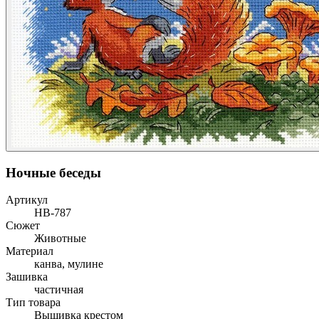
Ночные беседы
Артикул
НВ-787
Сюжет
Животные
Материал
канва, мулине
Зашивка
частичная
Тип товара
Вышивка крестом