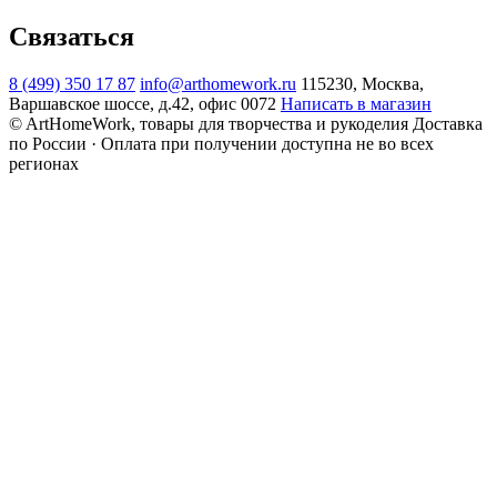
Связаться
8 (499) 350 17 87
info@arthomework.ru
115230, Москва,
Варшавское шоссе, д.42, офис 0072
Написать в магазин
© ArtHomeWork, товары для творчества и рукоделия
Доставка
по России · Оплата при получении доступна не во всех
регионах