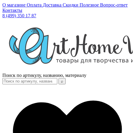
О магазине
Оплата
Доставка
Скидки
Полезное
Вопрос-ответ
Контакты
8 (499) 350 17 87
Поиск по артикулу, названию, материалу
⌕