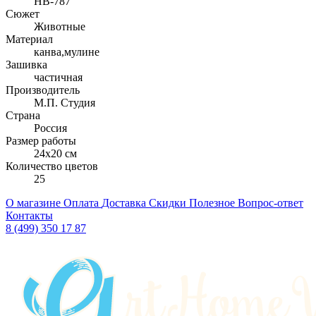
НВ-787
Сюжет
Животные
Материал
канва,мулине
Зашивка
частичная
Производитель
М.П. Студия
Страна
Россия
Размер работы
24x20 см
Количество цветов
25
О магазине
Оплата
Доставка
Скидки
Полезное
Вопрос-ответ
Контакты
8 (499) 350 17 87