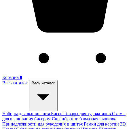
Корзина
0
Весь каталог
Весь каталог
Наборы для вышивания
Бисер
Товары для художников
Схемы
для вышивания бисером
Скрапбукинг
Алмазная вышивка
Принадлежности для рукоделия и шитья
Рамки для картин
3D