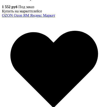
1 552 руб
Под заказ
Купить на маркетплейсе
OZON
Ozon
ЯМ
Яндекс Маркет