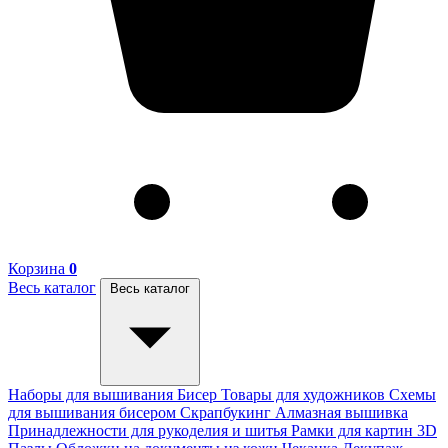
Корзина
0
Весь каталог
Весь каталог
Наборы для вышивания
Бисер
Товары для художников
Схемы
для вышивания бисером
Скрапбукинг
Алмазная вышивка
Принадлежности для рукоделия и шитья
Рамки для картин
3D