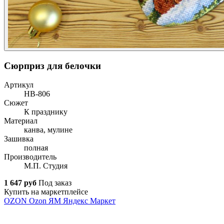
Сюрприз для белочки
Артикул
НВ-806
Сюжет
К празднику
Материал
канва, мулине
Зашивка
полная
Производитель
М.П. Студия
1 647 руб
Под заказ
Купить на маркетплейсе
OZON
Ozon
ЯМ
Яндекс Маркет