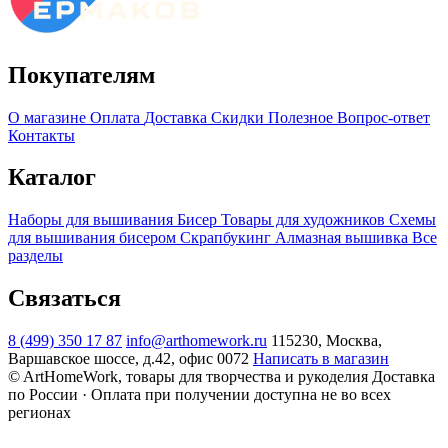
Покупателям
О магазине
Оплата
Доставка
Скидки
Полезное
Вопрос-ответ
Контакты
Каталог
Наборы для вышивания
Бисер
Товары для художников
Схемы
для вышивания бисером
Скрапбукинг
Алмазная вышивка
Все
разделы
Связаться
8 (499) 350 17 87
info@arthomework.ru
115230, Москва,
Варшавское шоссе, д.42, офис 0072
Написать в магазин
© ArtHomeWork, товары для творчества и рукоделия
Доставка
по России · Оплата при получении доступна не во всех
регионах