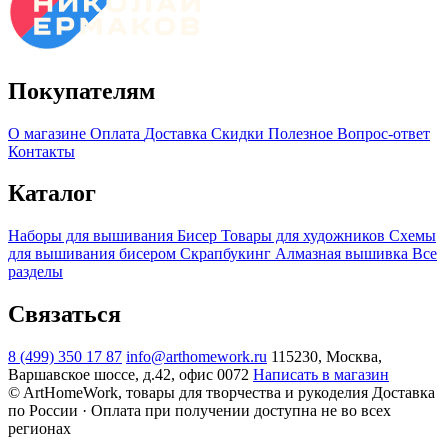
Покупателям
О магазине
Оплата
Доставка
Скидки
Полезное
Вопрос-ответ
Контакты
Каталог
Наборы для вышивания
Бисер
Товары для художников
Схемы
для вышивания бисером
Скрапбукинг
Алмазная вышивка
Все
разделы
Связаться
8 (499) 350 17 87
info@arthomework.ru
115230, Москва,
Варшавское шоссе, д.42, офис 0072
Написать в магазин
© ArtHomeWork, товары для творчества и рукоделия
Доставка
по России · Оплата при получении доступна не во всех
регионах