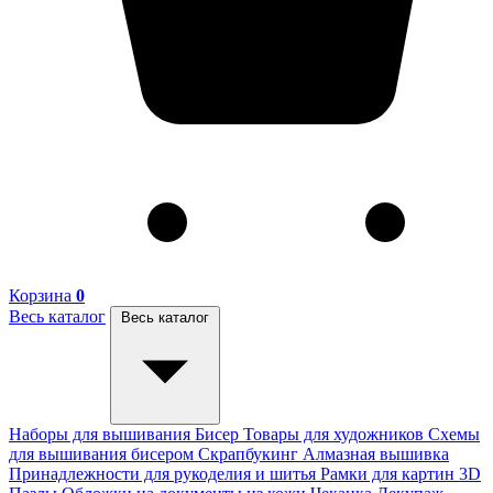
Корзина
0
Весь каталог
Весь каталог
Наборы для вышивания
Бисер
Товары для художников
Схемы
для вышивания бисером
Скрапбукинг
Алмазная вышивка
Принадлежности для рукоделия и шитья
Рамки для картин
3D