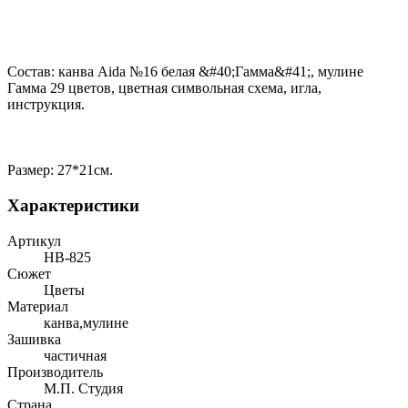
Состав: канва Aida №16 белая &#40;Гамма&#41;, мулине
Гамма 29 цветов, цветная символьная схема, игла,
инструкция.
Размер: 27*21см.
Характеристики
Артикул
НВ-825
Сюжет
Цветы
Материал
канва,мулине
Зашивка
частичная
Производитель
М.П. Студия
Страна