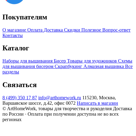
Покупателям
О магазине
Оплата
Доставка
Скидки
Полезное
Вопрос-ответ
Контакты
Каталог
Наборы для вышивания
Бисер
Товары для художников
Схемы
для вышивания бисером
Скрапбукинг
Алмазная вышивка
Все
разделы
Связаться
8 (499) 350 17 87
info@arthomework.ru
115230, Москва,
Варшавское шоссе, д.42, офис 0072
Написать в магазин
© ArtHomeWork, товары для творчества и рукоделия
Доставка
по России · Оплата при получении доступна не во всех
регионах