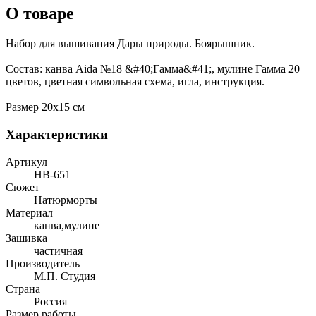
О товаре
Набор для вышивания Дары природы. Боярышник.
Состав: канва Aida №18 &#40;Гамма&#41;, мулине Гамма 20
цветов, цветная символьная схема, игла, инструкция.
Размер 20х15 см
Характеристики
Артикул
НВ-651
Сюжет
Натюрморты
Материал
канва,мулине
Зашивка
частичная
Производитель
М.П. Студия
Страна
Россия
Размер работы