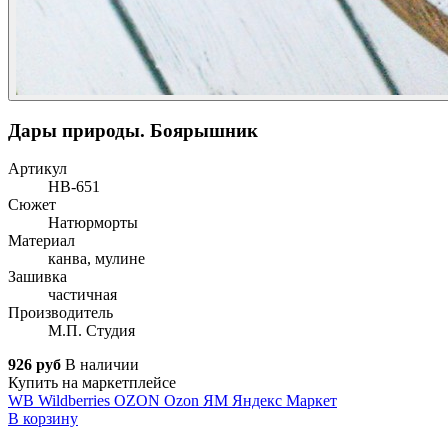
Дары природы. Боярышник
Артикул
НВ-651
Сюжет
Натюрморты
Материал
канва, мулине
Зашивка
частичная
Производитель
М.П. Студия
926 руб
В наличии
Купить на маркетплейсе
WB
Wildberries
OZON
Ozon
ЯМ
Яндекс Маркет
В корзину