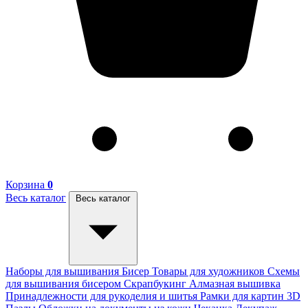
Корзина
0
Весь каталог
Весь каталог
Наборы для вышивания
Бисер
Товары для художников
Схемы
для вышивания бисером
Скрапбукинг
Алмазная вышивка
Принадлежности для рукоделия и шитья
Рамки для картин
3D