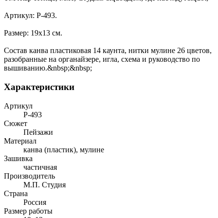
Артикул: Р-493.
Размер: 19х13 см.
Состав канва пластиковая 14 каунта, нитки мулине 26 цветов,
разобранные на органайзере, игла, схема и руководство по
вышиванию.&nbsp;&nbsp;
Характеристики
Артикул
Р-493
Сюжет
Пейзажи
Материал
канва (пластик), мулине
Зашивка
частичная
Производитель
М.П. Студия
Страна
Россия
Размер работы