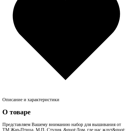
Описание и характеристики
О товаре
Представляем Вашему вниманию набор для вышивания от
ТМ Жар-Птица, М.П, Студия. &quot;Дом, где нас ждут&quot;