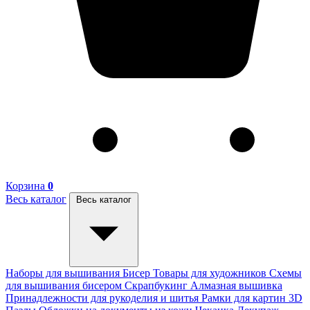
Корзина
0
Весь каталог
Весь каталог
Наборы для вышивания
Бисер
Товары для художников
Схемы
для вышивания бисером
Скрапбукинг
Алмазная вышивка
Принадлежности для рукоделия и шитья
Рамки для картин
3D