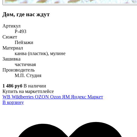
Дом, где нас ждут
Артикул
Р-493
Сюжет
Пейзажи
Материал
канва (пластик), мулине
Зашивка
частичная
Производитель
М.П. Студия
1 486 руб
В наличии
Купить на маркетплейсе
WB
Wildberries
OZON
Ozon
ЯМ
Яндекс Маркет
В корзину