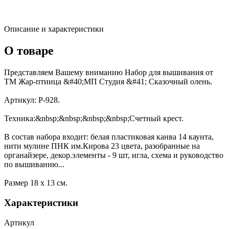
Описание и характеристики
О товаре
Представляем Вашему вниманию Набор для вышивания от
ТМ Жар-птиица &#40;МП Студия &#41; Сказочный олень.
Артикул: Р-928.
Техника:&nbsp;&nbsp;&nbsp;&nbsp;Счетный крест.
В состав набора входит: белая пластиковая канва 14 каунта,
нити мулине ПНК им.Кирова 23 цвета, разобранные на
органайзере, декор.элементы - 9 шт, игла, схема и руководство
по вышиванию...
Размер 18 х 13 см.
Характеристики
Артикул