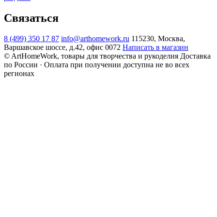
Связаться
8 (499) 350 17 87
info@arthomework.ru
115230, Москва,
Варшавское шоссе, д.42, офис 0072
Написать в магазин
© ArtHomeWork, товары для творчества и рукоделия
Доставка
по России · Оплата при получении доступна не во всех
регионах