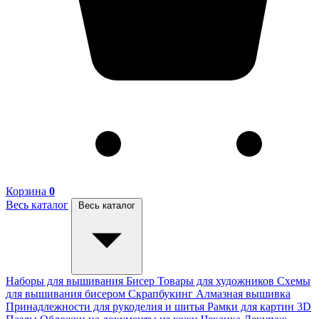
Корзина
0
Весь каталог
Весь каталог
Наборы для вышивания
Бисер
Товары для художников
Схемы
для вышивания бисером
Скрапбукинг
Алмазная вышивка
Принадлежности для рукоделия и шитья
Рамки для картин
3D