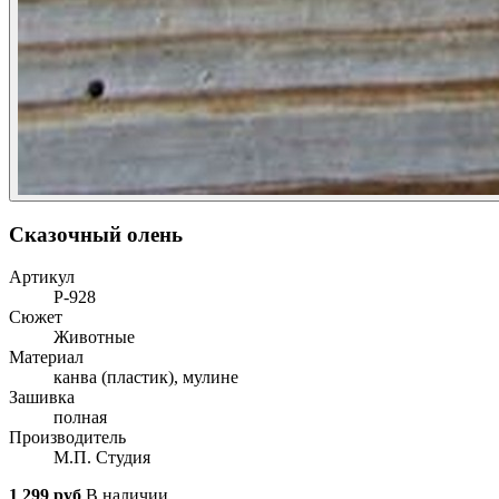
Сказочный олень
Артикул
Р-928
Сюжет
Животные
Материал
канва (пластик), мулине
Зашивка
полная
Производитель
М.П. Студия
1 299 руб
В наличии