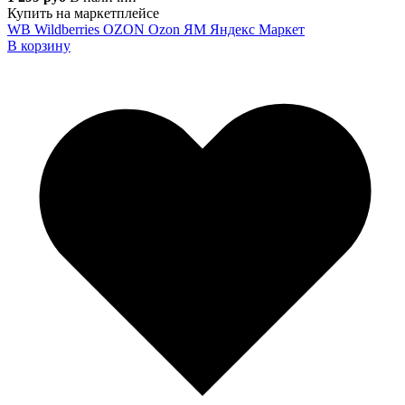
Купить на маркетплейсе
WB
Wildberries
OZON
Ozon
ЯМ
Яндекс Маркет
В корзину