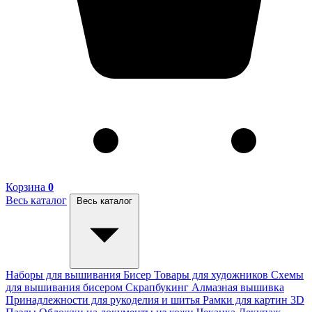
Корзина
0
Весь каталог
Весь каталог
Наборы для вышивания
Бисер
Товары для художников
Схемы
для вышивания бисером
Скрапбукинг
Алмазная вышивка
Принадлежности для рукоделия и шитья
Рамки для картин
3D