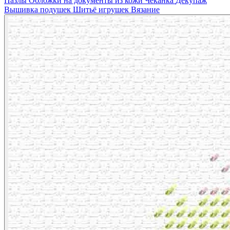
Пазлы
Обложки на документы из кожи
Чеканка
Декупаж
Вышивка подушек
Шитьё игрушек
Вязание