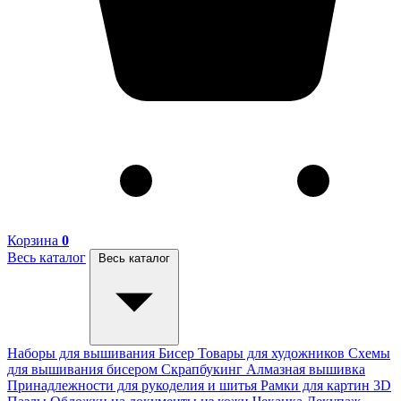
Корзина
0
Весь каталог
Весь каталог
Наборы для вышивания
Бисер
Товары для художников
Схемы
для вышивания бисером
Скрапбукинг
Алмазная вышивка
Принадлежности для рукоделия и шитья
Рамки для картин
3D