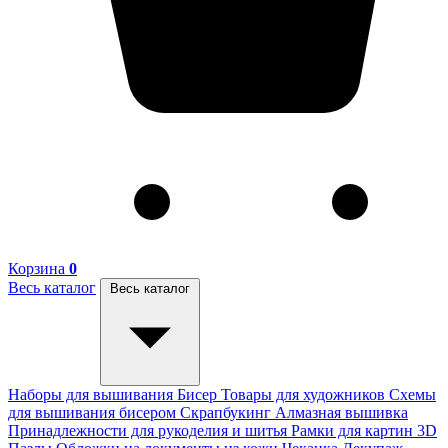
Корзина
0
Весь каталог
Весь каталог
Наборы для вышивания
Бисер
Товары для художников
Схемы
для вышивания бисером
Скрапбукинг
Алмазная вышивка
Принадлежности для рукоделия и шитья
Рамки для картин
3D