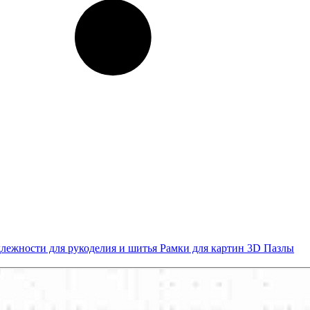
лежности для рукоделия и шитья
Рамки для картин
3D Пазлы