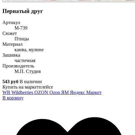
Пернатый друг
Артикул
М-739
Сюжет
Птицы
Материал
канва, мулине
Зашивка
частичная
Производитель
М.П. Студия
543 руб
В наличии
Купить на маркетплейсе
WB
Wildberries
OZON
Ozon
ЯМ
Яндекс Маркет
В корзину