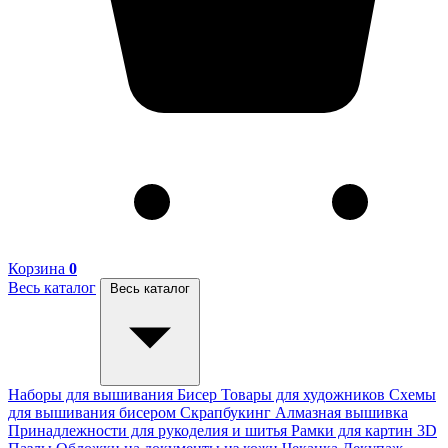
Корзина
0
Весь каталог
Весь каталог
Наборы для вышивания
Бисер
Товары для художников
Схемы
для вышивания бисером
Скрапбукинг
Алмазная вышивка
Принадлежности для рукоделия и шитья
Рамки для картин
3D