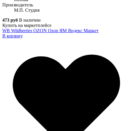
Производитель
М.П. Студия
473 руб
В наличии
Купить на маркетплейсе
WB
Wildberries
OZON
Ozon
ЯМ
Яндекс Маркет
В корзину