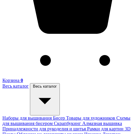
Корзина
0
Весь каталог
Весь каталог
Наборы для вышивания
Бисер
Товары для художников
Схемы
для вышивания бисером
Скрапбукинг
Алмазная вышивка
Принадлежности для рукоделия и шитья
Рамки для картин
3D