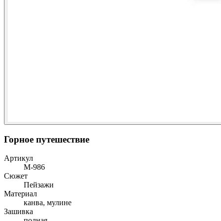
Горное путешествие
Артикул
М-986
Сюжет
Пейзажи
Материал
канва, мулине
Зашивка
полная