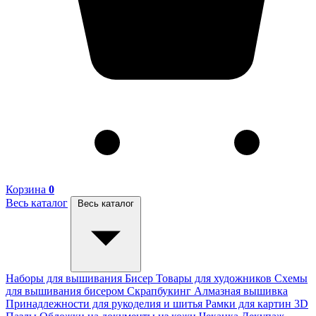
Корзина
0
Весь каталог
Весь каталог
Наборы для вышивания
Бисер
Товары для художников
Схемы
для вышивания бисером
Скрапбукинг
Алмазная вышивка
Принадлежности для рукоделия и шитья
Рамки для картин
3D