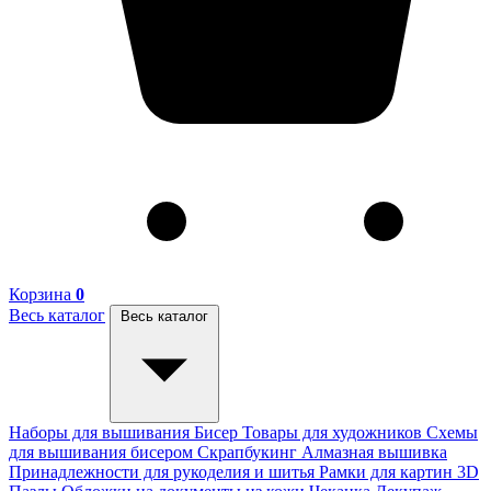
Корзина
0
Весь каталог
Весь каталог
Наборы для вышивания
Бисер
Товары для художников
Схемы
для вышивания бисером
Скрапбукинг
Алмазная вышивка
Принадлежности для рукоделия и шитья
Рамки для картин
3D