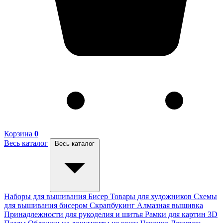
Корзина
0
Весь каталог
Весь каталог
Наборы для вышивания
Бисер
Товары для художников
Схемы
для вышивания бисером
Скрапбукинг
Алмазная вышивка
Принадлежности для рукоделия и шитья
Рамки для картин
3D