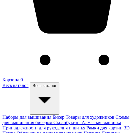
Корзина
0
Весь каталог
Весь каталог
Наборы для вышивания
Бисер
Товары для художников
Схемы
для вышивания бисером
Скрапбукинг
Алмазная вышивка
Принадлежности для рукоделия и шитья
Рамки для картин
3D