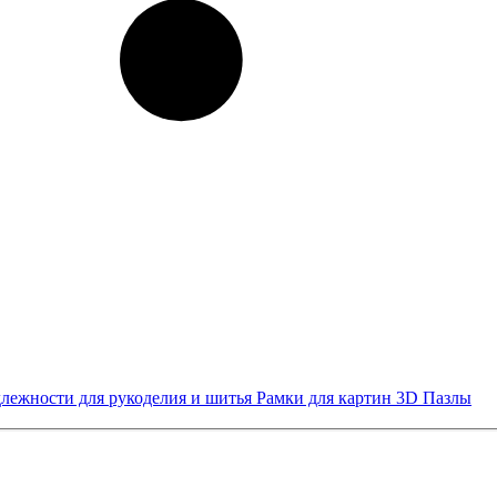
лежности для рукоделия и шитья
Рамки для картин
3D Пазлы