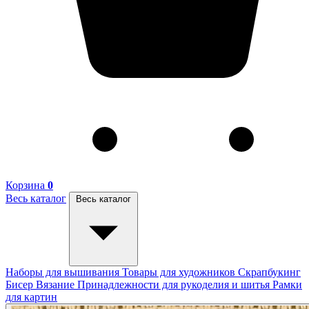
Корзина
0
Весь каталог
Весь каталог
Наборы для вышивания
Товары для художников
Скрапбукинг
Бисер
Вязание
Принадлежности для рукоделия и шитья
Рамки
для картин