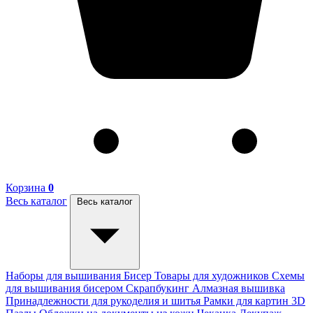
Корзина
0
Весь каталог
Весь каталог
Наборы для вышивания
Бисер
Товары для художников
Схемы
для вышивания бисером
Скрапбукинг
Алмазная вышивка
Принадлежности для рукоделия и шитья
Рамки для картин
3D