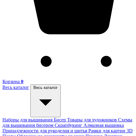
Корзина
0
Весь каталог
Весь каталог
Наборы для вышивания
Бисер
Товары для художников
Схемы
для вышивания бисером
Скрапбукинг
Алмазная вышивка
Принадлежности для рукоделия и шитья
Рамки для картин
3D