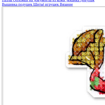
Пазлы
Обложки на документы из кожи
Чеканка
Декупаж
Вышивка подушек
Шитьё игрушек
Вязание