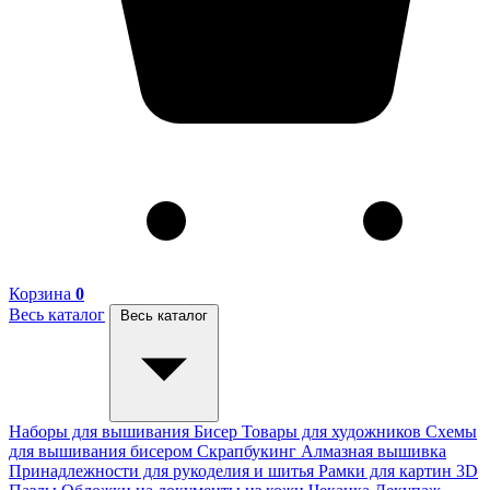
Корзина
0
Весь каталог
Весь каталог
Наборы для вышивания
Бисер
Товары для художников
Схемы
для вышивания бисером
Скрапбукинг
Алмазная вышивка
Принадлежности для рукоделия и шитья
Рамки для картин
3D