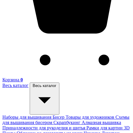
Корзина
0
Весь каталог
Весь каталог
Наборы для вышивания
Бисер
Товары для художников
Схемы
для вышивания бисером
Скрапбукинг
Алмазная вышивка
Принадлежности для рукоделия и шитья
Рамки для картин
3D