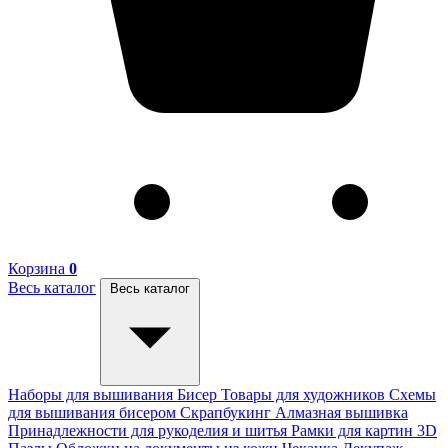
Корзина
0
Весь каталог
Весь каталог
Наборы для вышивания
Бисер
Товары для художников
Схемы
для вышивания бисером
Скрапбукинг
Алмазная вышивка
Принадлежности для рукоделия и шитья
Рамки для картин
3D