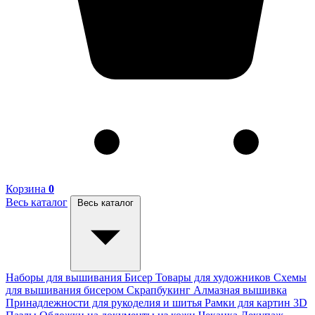
Корзина
0
Весь каталог
Весь каталог
Наборы для вышивания
Бисер
Товары для художников
Схемы
для вышивания бисером
Скрапбукинг
Алмазная вышивка
Принадлежности для рукоделия и шитья
Рамки для картин
3D