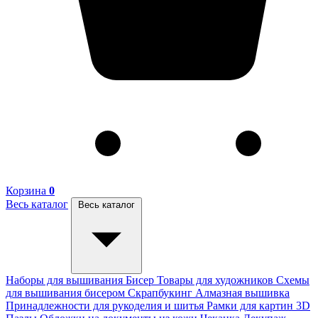
Корзина
0
Весь каталог
Весь каталог
Наборы для вышивания
Бисер
Товары для художников
Схемы
для вышивания бисером
Скрапбукинг
Алмазная вышивка
Принадлежности для рукоделия и шитья
Рамки для картин
3D