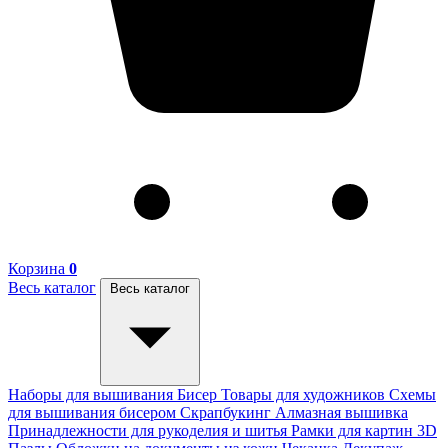
Корзина
0
Весь каталог
Весь каталог
Наборы для вышивания
Бисер
Товары для художников
Схемы
для вышивания бисером
Скрапбукинг
Алмазная вышивка
Принадлежности для рукоделия и шитья
Рамки для картин
3D