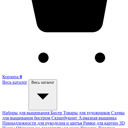
Корзина
0
Весь каталог
Весь каталог
Наборы для вышивания
Бисер
Товары для художников
Схемы
для вышивания бисером
Скрапбукинг
Алмазная вышивка
Принадлежности для рукоделия и шитья
Рамки для картин
3D