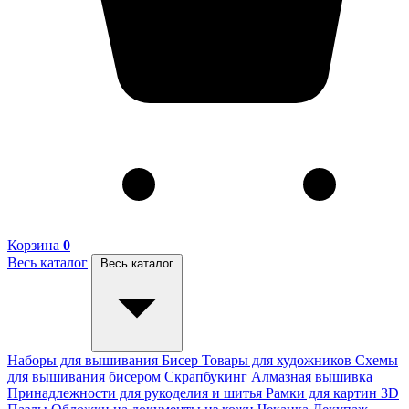
Корзина
0
Весь каталог
Весь каталог
Наборы для вышивания
Бисер
Товары для художников
Схемы
для вышивания бисером
Скрапбукинг
Алмазная вышивка
Принадлежности для рукоделия и шитья
Рамки для картин
3D