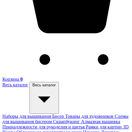
Корзина
0
Весь каталог
Весь каталог
Наборы для вышивания
Бисер
Товары для художников
Схемы
для вышивания бисером
Скрапбукинг
Алмазная вышивка
Принадлежности для рукоделия и шитья
Рамки для картин
3D