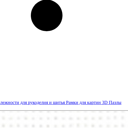
лежности для рукоделия и шитья
Рамки для картин
3D Пазлы