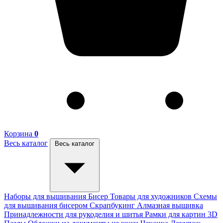
Корзина
0
Весь каталог
Весь каталог
Наборы для вышивания
Бисер
Товары для художников
Схемы
для вышивания бисером
Скрапбукинг
Алмазная вышивка
Принадлежности для рукоделия и шитья
Рамки для картин
3D